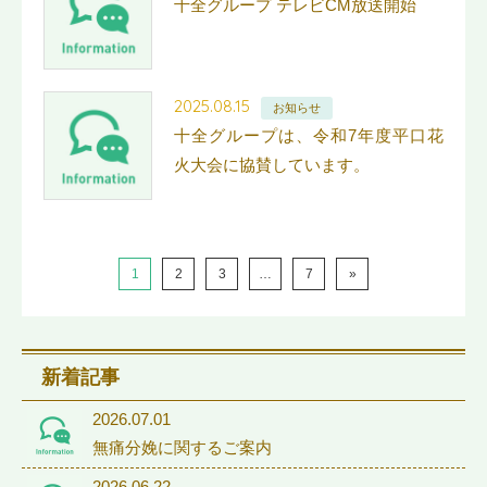
十全グループ テレビCM放送開始
2025.08.15
お知らせ
十全グループは、令和7年度平口花
火大会に協賛しています。
1
2
3
…
7
»
新着記事
2026.07.01
無痛分娩に関するご案内
2026.06.22