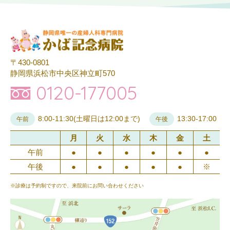
〒430-0801
静岡県浜松市中央区神立町570
0120-177005
8:00-11:30(土曜日は12:00まで)
13:30-17:00
午前
午後
月
火
水
木
金
土
午前
●
●
●
●
●
●
午後
●
●
●
●
●
※
※診療は予約制ですので、来院前にお問い合わせください