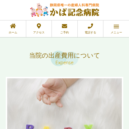
ホーム
アクセス
ご予約
電話する
メニュー
当院の出産費用について
Expense