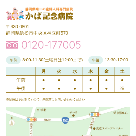
〒430-0801
静岡県浜松市中央区神立町570
0120-177005
8:00-11:30(土曜日は12:00まで)
13:30-17:00
午前
午後
月
火
水
木
金
土
午前
●
●
●
●
●
●
午後
●
●
●
●
●
※
※診療は予約制ですので、来院前にお問い合わせください