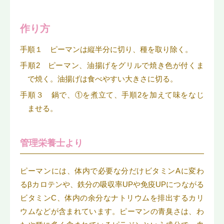
作り方
手順１ ピーマンは縦半分に切り、種を取り除く。
手順2 ピーマン、油揚げをグリルで焼き色が付くま
で焼く。油揚げは食べやすい大きさに切る。
手順３ 鍋で、①を煮立て、手順2を加えて味をなじ
ませる。
管理栄養士より
ピーマンには、体内で必要な分だけビタミンAに変わ
るβカロテンや、鉄分の吸収率UPや免疫UPにつながる
ビタミンC、体内の余分なナトリウムを排出するカリ
ウムなどが含まれています。ピーマンの青臭さは、わ