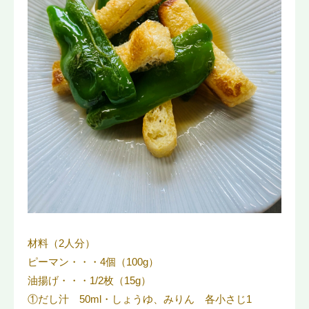
材料（2人分）
ピーマン・・・4個（100g）
油揚げ・・・1/2枚（15g）
①だし汁 50ml・しょうゆ、みりん 各小さじ1