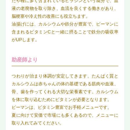
たや種に多く含まれているピラジンという成分で、血
液の老廃物を取り除き、血流を良くする働きがあり、
脳梗塞や冷え性の改善にも役立ちます。
油揚げには、カルシウムや鉄分が豊富で、ピーマンに
含まれるビタミンCと一緒に摂ることで鉄分の吸収率
がUPします。
助産師より
つわりが治まり体調が安定してきます。たんぱく質と
カルシウムは赤ちゃんの体の基礎である筋肉や血液、
骨、歯を作ってくれる大切な栄養素です。カルシウム
を体に取り込むためにビタミンが必要となります。
ピーマンは、ビタミン豊富でお手軽メニューです。
夏に向けて安価で市場にも多くあるので、メニューに
取り入れてみてください。