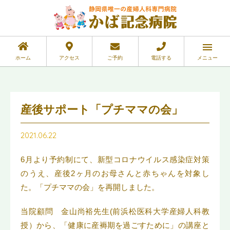
ホーム
アクセス
ご予約
電話する
メニュー
産後サポート「プチママの会」
2021.06.22
6月より予約制にて、新型コロナウイルス感染症対策
のうえ、産後2ヶ月のお母さんと赤ちゃんを対象し
た。「プチママの会」を再開しました。
当院顧問 金山尚裕先生(前浜松医科大学産婦人科教
授）から、「健康に産褥期を過ごすために」の講座と