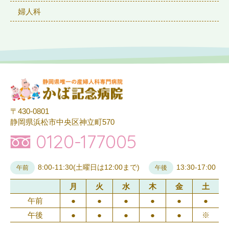
婦人科
〒430-0801
静岡県浜松市中央区神立町570
0120-177005
8:00-11:30(土曜日は12:00まで)
13:30-17:00
午前
午後
月
火
水
木
金
土
午前
●
●
●
●
●
●
午後
●
●
●
●
●
※