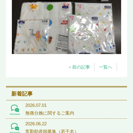
« 前の記事
一覧へ
新着記事
2026.07.01
無痛分娩に関するご案内
2026.06.22
常勤助産師募集（若干名）