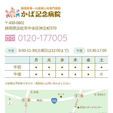
〒430-0801
静岡県浜松市中央区神立町570
0120-177005
8:00-11:30(土曜日は12:00まで)
13:30-17:00
午前
午後
月
火
水
木
金
土
午前
●
●
●
●
●
●
午後
●
●
●
●
●
※
※診療は予約制ですので、来院前にお問い合わせください