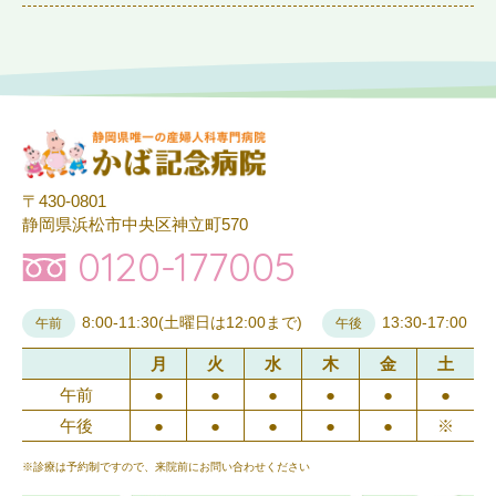
〒430-0801
静岡県浜松市中央区神立町570
0120-177005
8:00-11:30(土曜日は12:00まで)
13:30-17:00
午前
午後
月
火
水
木
金
土
午前
●
●
●
●
●
●
午後
●
●
●
●
●
※
※診療は予約制ですので、来院前にお問い合わせください