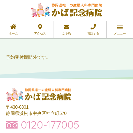
ホーム
アクセス
ご予約
電話する
メニュー
予約受付期間外です。
〒430-0801
静岡県浜松市中央区神立町570
0120-177005