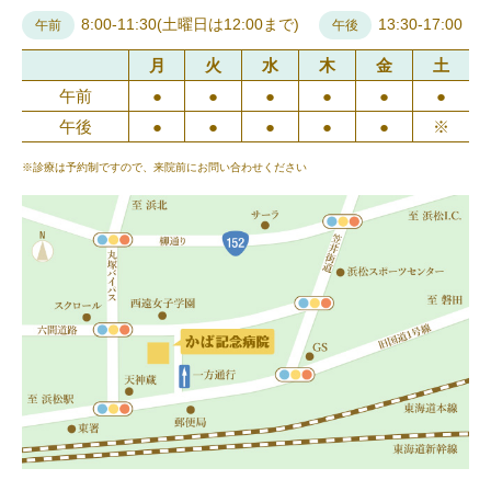
8:00-11:30(土曜日は12:00まで)
13:30-17:00
午前
午後
月
火
水
木
金
土
午前
●
●
●
●
●
●
午後
●
●
●
●
●
※
※診療は予約制ですので、来院前にお問い合わせください