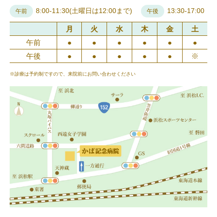
8:00-11:30(土曜日は12:00まで)
13:30-17:00
午前
午後
月
火
水
木
金
土
午前
●
●
●
●
●
●
午後
●
●
●
●
●
※
※診療は予約制ですので、来院前にお問い合わせください