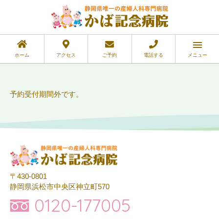
ホーム
アクセス
ご予約
電話する
メニュー
予約受付期間外です。
〒430-0801
静岡県浜松市中央区神立町570
0120-177005